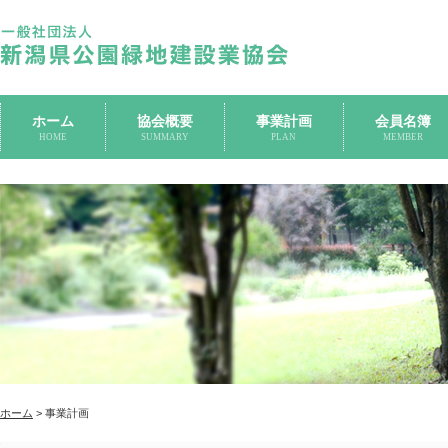
ホーム
協会概要
事業計画
会員名簿
HOME
SUMMARY
PLAN
MEMBER
ホーム
> 事業計画