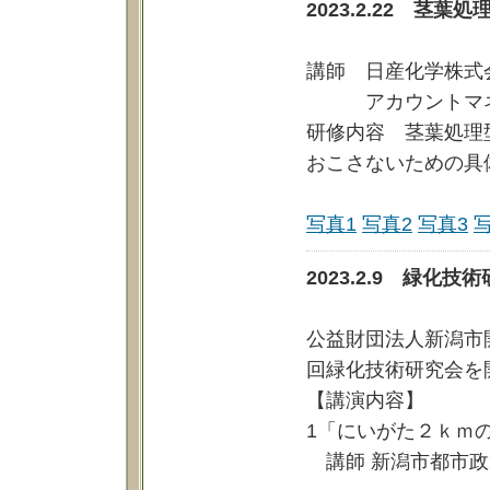
2023.2.22 茎
講師 日産化学株式
アカウントマネー
研修内容 茎葉処理
おこさないための具
写真1
写真2
写真3
2023.2.9 緑化
公益財団法人新潟市
回緑化技術研究会を
【講演内容】
1「にいがた２ｋｍ
講師 新潟市都市政