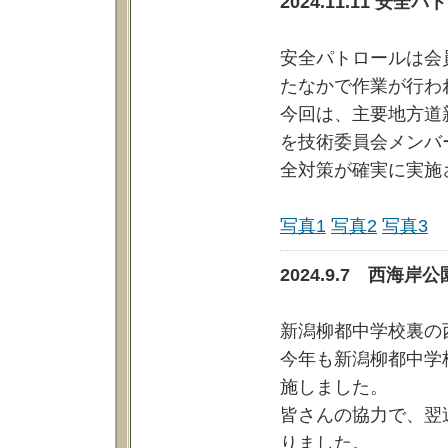
2024.11.11 
安全パトロールは会
たなかで作業が行わ
今回は、主要地方道
を技術委員会メンバ
全対策が確実に実施
写真1
写真2
写真3
2024.9.7 西
新潟柳都中学校裏の
今年も新潟柳都中学
施しました。
皆さんの協力で、翌
りました。