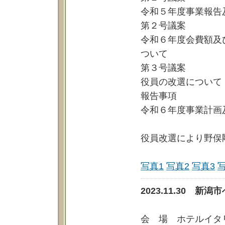
令和５年度事業報告
第２号議案
令和６年度会費額及
ついて
第３号議案
役員の改選について
報告事項
令和６年度事業計画
役員改選により野俣
写真1
写真2
写真3
2023.11.30 
会 場 ホテルイタ