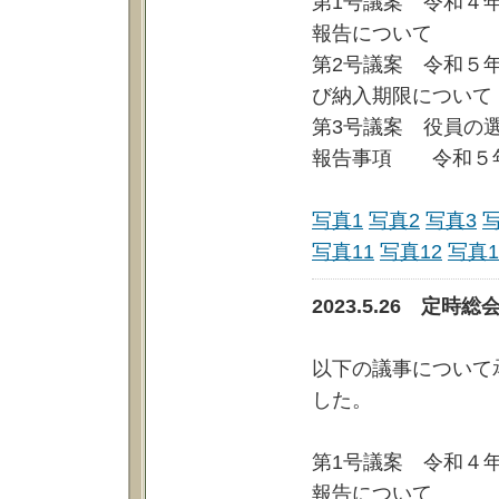
第1号議案 令和４
報告について
第2号議案 令和５
び納入期限について
第3号議案 役員の
報告事項 令和５
写真1
写真2
写真3
写真11
写真12
写真1
2023.5.26 
以下の議事について
した。
第1号議案 令和４
報告について