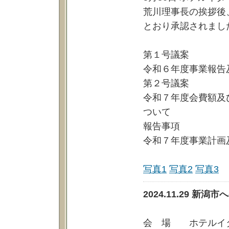
荒川理事長の挨拶後
とおり承認されまし
第１号議案
令和６年度事業報告
第２号議案
令和７年度会費額及
ついて
報告事項
令和７年度事業計画
写真1
写真2
写真3
2024.11.29 
会 場 ホテルイ