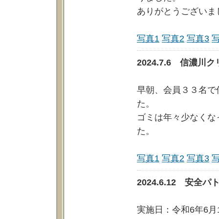
ありがとうございま
写真1
写真2
写真3
2024.7.6 信濃
早朝、会員３３名で
た。
ゴミは年々少なくな
た。
写真1
写真2
写真3
2024.6.12 安
実施日：令和6年6月1