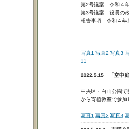
第2号議案 令和４
第3号議案 役員の
報告事項 令和４年
写真1
写真2
写真3
11
2022.5.15 「
中央区・白山公園で
から寄植教室で参加
写真1
写真2
写真3