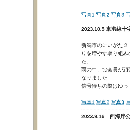
写真1
写真2
写真3
2023.10.5 東
新潟市のにいがた２
りを増やす取り組み
た。
雨の中、協会員が頑
なりました。
信号待ちの際はゆっ
写真1
写真2
写真3
2023.9.16 