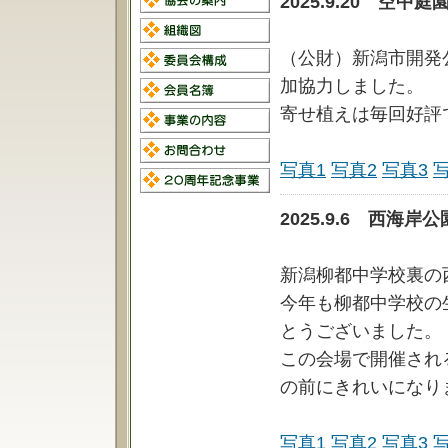
2025.9.20 空
（公財）新潟市開発
加協力しました。
寄せ植えは毎回好評
写真1
写真2
写真3
2025.9.6 西
新潟柳都中学校裏の
今年も柳都中学校の
とうございました。
この会場で開催され
の前にきれいになり
写真1
写真2
写真3