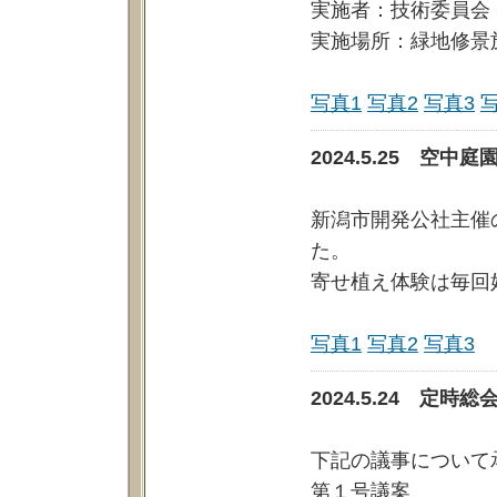
実施者：技術委員会
実施場所：緑地修景
写真1
写真2
写真3
2024.5.25 空
新潟市開発公社主催
た。
寄せ植え体験は毎回
写真1
写真2
写真3
2024.5.24 
下記の議事について
第１号議案