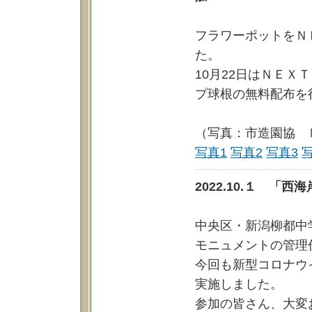
フラワーポットをＮ
た。
10月22日はＮＥ
プ球根の無料配布を
（写真：市造園協 
写真1
写真2
写真3
2022.10.１ 
中央区・新潟柳都中
モニュメントの管理
今回も新型コロナウ
実施しました。
参加の皆さん、大変