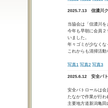
2025.7.13 信
当協会は「信濃川を
今年も早朝に会員２
いました。
年々ゴミが少なくな
これからも清掃活動
写真1
写真2
写真3
2025.6.12 安
安全パトロールは会
たなかで作業が行わ
主要地方道新潟亀田