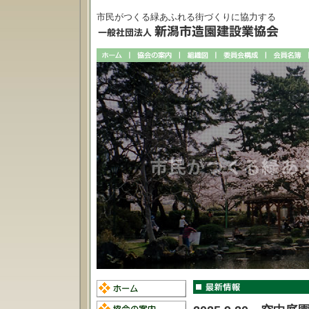
市民がつくる緑あふれる街づくりに協力する
市民がつくる緑あ
市民が安ら