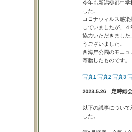
今年も新潟柳都中学
した。
コロナウィルス感染
していましたが、４
協力いただきました
うございました。
西海岸公園のモニュ
寄贈したものです。
写真1
写真2
写真3
2023.5.26 
以下の議事について
した。