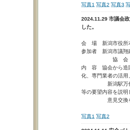
写真1
写真2
写真3
2024.11.29 
した。
会 場 新潟市役所
参加者 新潟市議翔
協 会 荒
内 容 協会から造
化、専門業者の活用
新潟駅万代広場
等の要望内容を説明
意見交換を行
写真1
写真2