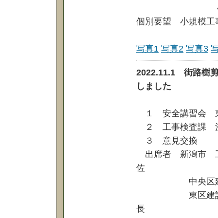
４防災公
個別要望 小規模工
写真1
写真2
写真3
2022.11.1 
しました
１ 安全講習会 
２ 工事検査課 
３ 意見交換
出席者 新潟市 工
佐
中央区建設課 
東区建設課 小
長