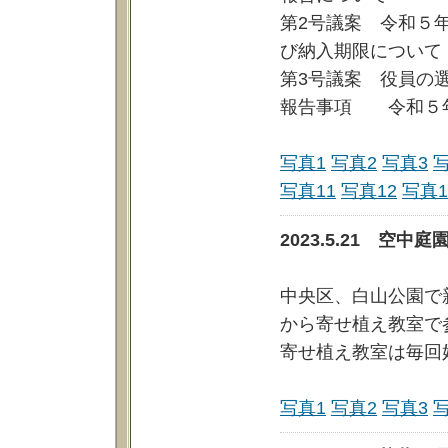
第2号議案 令和５
び納入期限について
第3号議案 役員の
報告事項 令和５
写真1
写真2
写真3
写真11
写真12
写真1
2023.5.21 空
中央区、白山公園で
から寄せ植え教室で
寄せ植え教室は毎回
写真1
写真2
写真3