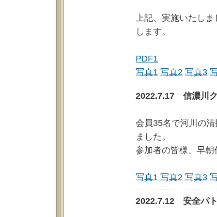
上記、実施いたしま
します。
PDF1
写真1
写真2
写真3
2022.7.17 信
会員35名で河川の
ました。
参加者の皆様、早朝
写真1
写真2
写真3
2022.7.12 安