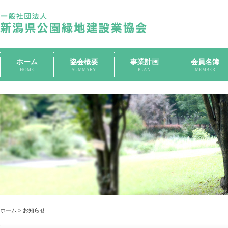
ホーム
協会概要
事業計画
会員名簿
HOME
SUMMARY
PLAN
MEMBER
ホーム
> お知らせ